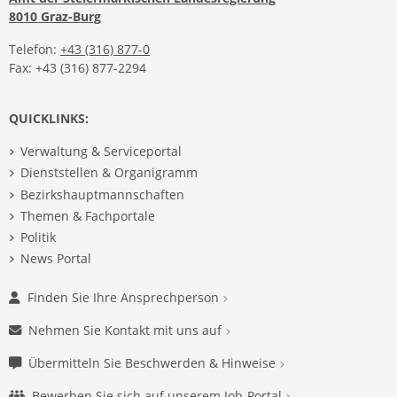
8010 Graz-Burg
Telefon:
+43 (316) 877-0
Fax: +43 (316) 877-2294
QUICKLINKS:
Verwaltung & Serviceportal
Dienststellen & Organigramm
Bezirkshauptmannschaften
Themen & Fachportale
Politik
News Portal
Finden Sie Ihre Ansprechperson
Nehmen Sie Kontakt mit uns auf
Übermitteln Sie Beschwerden & Hinweise
Bewerben Sie sich auf unserem Job-Portal