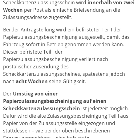
Scheckkartenzulassungsschein wird
innerhalb von zwei
Wochen
per Post als einfache Briefsendung an die
Zulassungsadresse zugestellt.
Bei der Antragstellung wird ein befristeter Teil I der
Papierzulassungsbescheinigung ausgestellt, damit das
Fahrzeug sofort in Betrieb genommen werden kann.
Dieser befristete Teil I der
Papierzulassungsbescheinigung verliert nach
postalischer Zusendung des
Scheckkartenzulassungsscheines, spätestens jedoch
nach
acht Wochen
seine Gültigkeit.
Der
Umstieg von einer
Papierzulassungsbescheinigung auf einen
Scheckkartenzulassungsschein
ist jederzeit möglich.
Dafür wird die alte Zulassungsbescheinigung Teil I aus
Papier von der Zulassungsstelle eingezogen und
stattdessen – wie bei der oben beschriebenen
Fahrzeuganmeldung – eine befristete