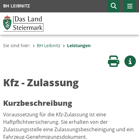
BH LEIBNITZ
Sie sind hier:
BH Leibnitz
Leistungen
Seite druc
Wei
Kfz - Zulassung
Kurzbeschreibung
Voraussetzung für die Kfz-Zulassung ist eine
Haftpflichtversicherung. Sie erhalten von der
Zulassungsstelle eine Zulassungsbescheinigung und ein
Fahrzeug-Genehmigungsdokument.