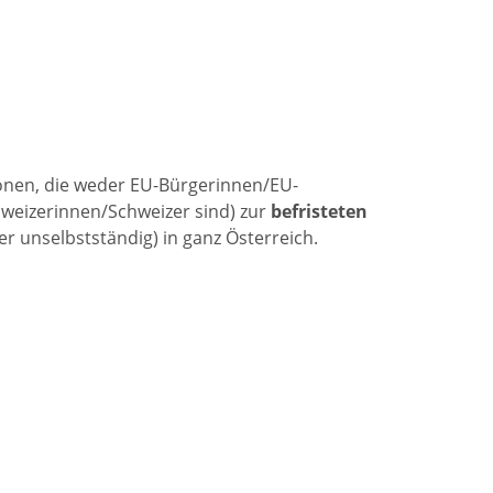
sonen, die weder EU-Bürgerinnen/EU-
weizerinnen/Schweizer sind) zur
befristeten
er unselbstständig) in ganz Österreich.