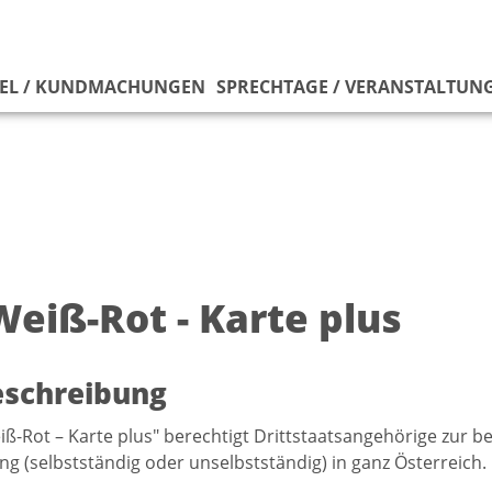
EL / KUNDMACHUNGEN
SPRECHTAGE / VERANSTALTUN
Weiß-Rot - Karte plus
eschreibung
iß-Rot – Karte plus" berechtigt Drittstaatsangehörige zur 
ng (selbstständig oder unselbstständig) in ganz Österreich.