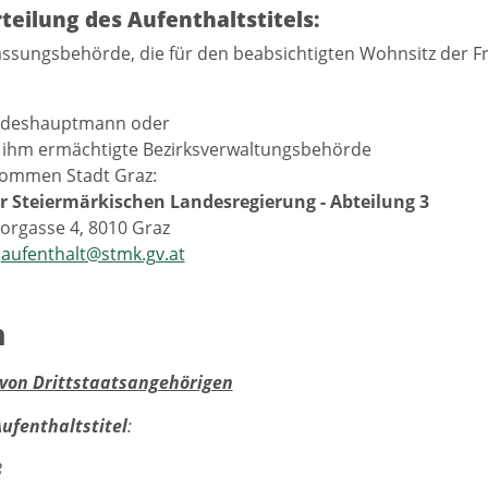
rteilung des Aufenthaltstitels:
assungsbehörde, die für den beabsichtigten Wohnsitz der 
ndeshauptmann oder
 ihm ermächtigte Bezirksverwaltungsbehörde
ommen Stadt Graz:
r Steiermärkischen Landesregierung - Abteilung 3
orgasse 4, 8010 Graz
aufenthalt@stmk.gv.at
n
 von Drittstaatsangehörigen
Aufenthaltstitel
:
8