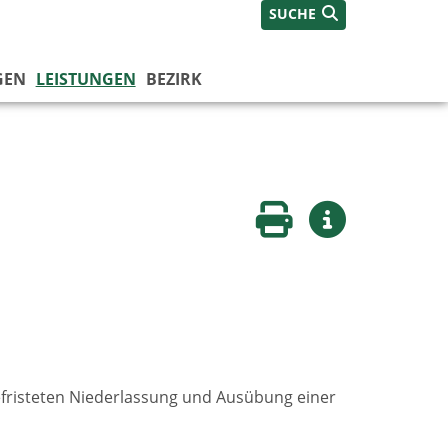
SUCHE
GEN
LEISTUNGEN
BEZIRK
Seite drucken
Weitere Infos
befristeten Niederlassung und Ausübung einer