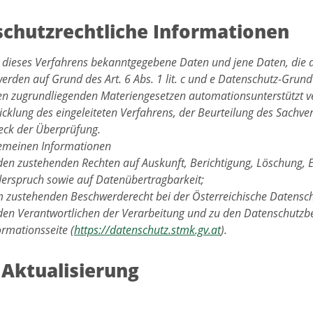
chutzrechtliche Informationen
 dieses Verfahrens bekanntgegebene Daten und jene Daten, die 
werden auf Grund des Art. 6 Abs. 1 lit. c und e Datenschutz-Gru
en zugrundliegenden Materiengesetzen automationsunterstützt ve
cklung des eingeleiteten Verfahrens, der Beurteilung des Sachver
ck der Überprüfung.
gemeinen Informationen
den zustehenden Rechten auf Auskunft, Berichtigung, Löschung, 
erspruch sowie auf Datenübertragbarkeit;
 zustehenden Beschwerderecht bei der Österreichische Datensc
den Verantwortlichen der Verarbeitung und zu den Datenschutzbe
ormationsseite (
https://datenschutz.stmk.gv.at
).
 Aktualisierung