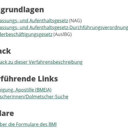
sgrundlagen
assungs- und Aufenthaltsgesetz
(NAG)
lassungs- und Aufenthaltsgesetz-Durchführungsverordnun
derbeschäftigungsgesetz
(AuslBG)
ack
back zu dieser Verfahrensbeschreibung
führende Links
igung, Apostille (BMEIA)
scherinnen/Dolmetscher-Suche
lare
ber die Formulare des BMI