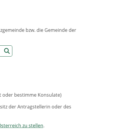
sitzgemeinde bzw. die Gemeinde der
t oder bestimme Konsulate)
itz der Antragstellerin oder des
sterreich zu stellen
.