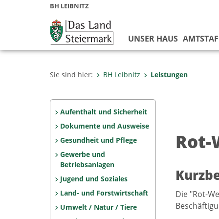
BH LEIBNITZ
UNSER HAUS
AMTSTAF
Sie sind hier:
BH Leibnitz
Leistungen
Aufenthalt und Sicherheit
Dokumente und Ausweise
Rot-
Gesundheit und Pflege
Gewerbe und
Betriebsanlagen
Kurzb
Jugend und Soziales
Land- und Forstwirtschaft
Die "Rot-We
Beschäftigu
Umwelt / Natur / Tiere