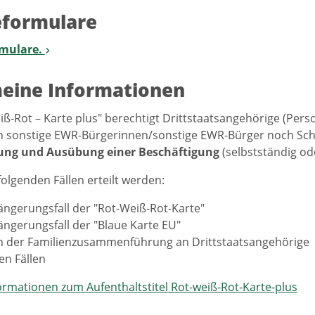
eformulare
rmulare.
eine Informationen
iß-Rot – Karte plus" berechtigt Drittstaatsangehörige (Per
h sonstige EWR-Bürgerinnen/sonstige EWR-Bürger noch Sch
ung und Ausübung einer Beschäftigung
(selbstständig od
folgenden Fällen erteilt werden:
ängerungsfall der "Rot-Weiß-Rot-Karte"
ängerungsfall der "Blaue Karte EU"
en der Familienzusammenführung an Drittstaatsangehörige
en Fällen
ormationen zum Aufenthaltstitel Rot-weiß-Rot-Karte-plus