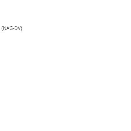
g
(NAG-DV)