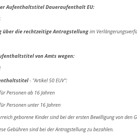
er Aufenthaltstitel Daueraufenthalt EU:
5
 über die rechtzeitige Antragstellung
im Verlängerungsverfa
ufenthaltstitel von Amts wegen:
8
nthaltstitel
- "Artikel 50 EUV":
für Personen ab 16 Jahren
für Personen unter 16 Jahren
rreich geborene Kinder sind bei der ersten Bewilligung von den G
se Gebühren sind bei der Antragstellung zu bezahlen.