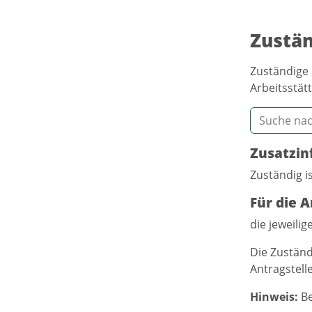
Zustän
Zuständige 
Arbeitsstätt
Zusatzin
Zuständig is
Für die A
die jeweilig
Die Zuständ
Antragstelle
Hinweis:
Be