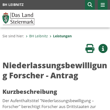
BH LEIBNITZ
Sie sind hier:
BH Leibnitz
Leistungen
Seite druc
Wei
Niederlassungsbewilligun
g Forscher - Antrag
Kurzbeschreibung
Der Aufenthaltstitel "Niederlassungsbewilligung –
Forscher" berechtigt Forscher aus Drittstaaten zur