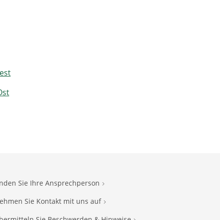
est
Ost
inden Sie Ihre Ansprechperson
ehmen Sie Kontakt mit uns auf
bermitteln Sie Beschwerden & Hinweise