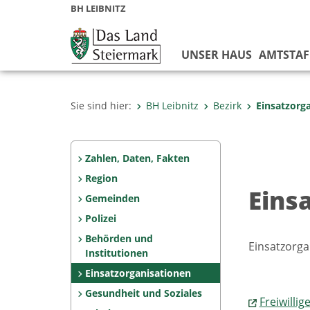
BH LEIBNITZ
UNSER HAUS
AMTSTAF
Sie sind hier:
BH Leibnitz
Bezirk
Einsatzorg
Zahlen, Daten, Fakten
Region
Eins
Gemeinden
Polizei
Behörden und
Einsatzorga
Institutionen
Einsatzorganisationen
Gesundheit und Soziales
Freiwilli