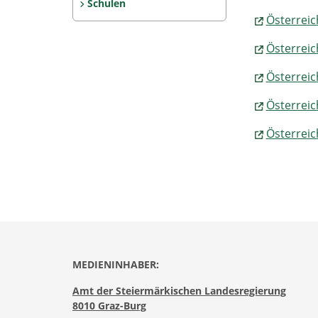
Schulen
Österreic
Österreich
Österreic
Österreic
Österreic
MEDIENINHABER:
Amt der Steiermärkischen Landesregierung
8010 Graz-Burg