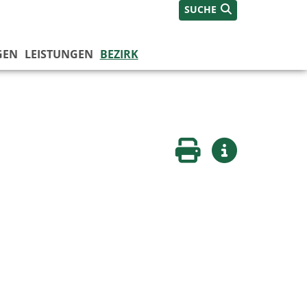
SUCHE
GEN
LEISTUNGEN
BEZIRK
Seite drucken
Weitere Infos