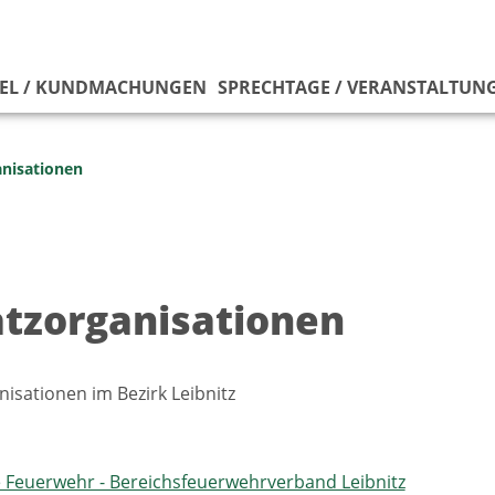
EL / KUNDMACHUNGEN
SPRECHTAGE / VERANSTALTUN
anisationen
atzorganisationen
nisationen im Bezirk Leibnitz
ge Feuerwehr - Bereichsfeuerwehrverband Leibnitz