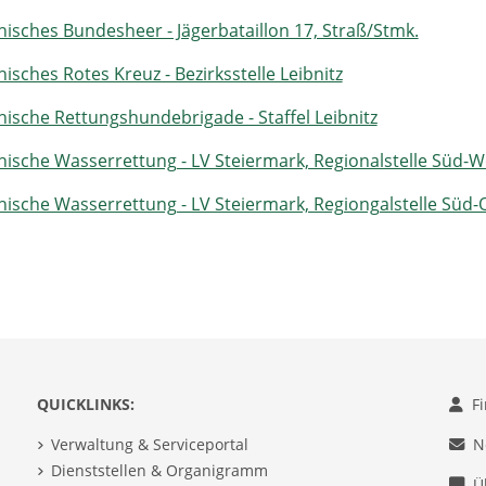
hisches Bundesheer - Jägerbataillon 17, Straß/Stmk.
isches Rotes Kreuz - Bezirksstelle Leibnitz
hische Rettungshundebrigade - Staffel Leibnitz
hische Wasserrettung - LV Steiermark, Regionalstelle Süd-W
hische Wasserrettung - LV Steiermark, Regiongalstelle Süd-
QUICKLINKS:
F
Verwaltung & Serviceportal
N
Dienststellen & Organigramm
Ü