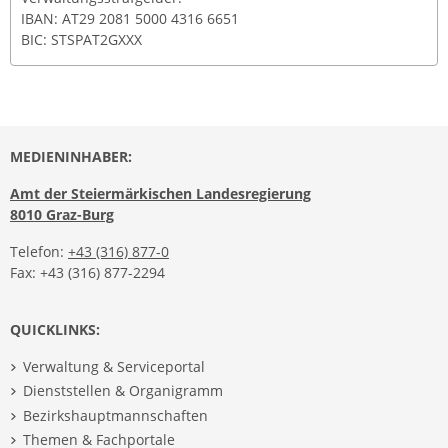
IBAN: AT29 2081 5000 4316 6651
BIC: STSPAT2GXXX
MEDIENINHABER:
Amt der Steiermärkischen Landesregierung
8010 Graz-Burg
Telefon:
+43 (316) 877-0
Fax: +43 (316) 877-2294
QUICKLINKS:
Verwaltung & Serviceportal
Dienststellen & Organigramm
Bezirkshauptmannschaften
Themen & Fachportale