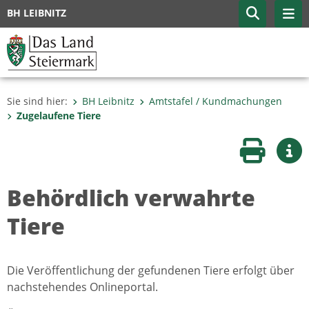
BH LEIBNITZ
Sie sind hier:
BH Leibnitz
Amtstafel / Kundmachungen
Zugelaufene Tiere
Seite druc
Wei
Behördlich verwahrte
Tiere
Die Veröffentlichung der gefundenen Tiere erfolgt über
nachstehendes Onlineportal.