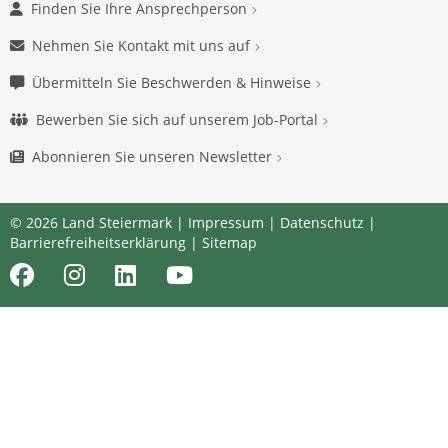
Finden Sie Ihre Ansprechperson
Nehmen Sie Kontakt mit uns auf
Übermitteln Sie Beschwerden & Hinweise
Bewerben Sie sich auf unserem Job-Portal
Abonnieren Sie unseren Newsletter
© 2026 Land Steiermark |
Impressum
|
Datenschutz
|
Barrierefreiheitserklärung
|
Sitemap
Facebook
Instagram
LinkedIn
Youtube