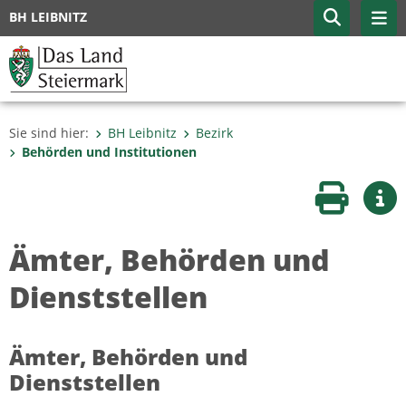
BH LEIBNITZ
Sie sind hier:
BH Leibnitz
Bezirk
Behörden und Institutionen
Seite druc
Wei
Ämter, Behörden und
Dienststellen
Ämter, Behörden und
Dienststellen