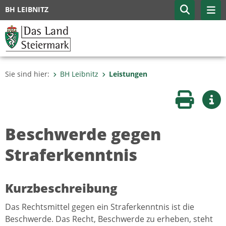
BH LEIBNITZ
Sie sind hier:
BH Leibnitz
Leistungen
Seite druc
Wei
Beschwerde gegen
Straferkenntnis
Kurzbeschreibung
Das Rechtsmittel gegen ein Straferkenntnis ist die
Beschwerde. Das Recht, Beschwerde zu erheben, steht