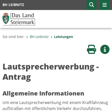
BH LEIBNITZ
Sie sind hier:
BH Leibnitz
Leistungen
Seite druc
Wei
Lautsprecherwerbung -
Antrag
Allgemeine Informationen
Um eine Lautsprecherwerbung mit einem Kraftfahrzeug
aufStraßen mit öffentlichem Verkehr durchzuführen,