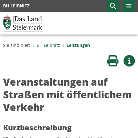
BH LEIBNITZ
Sie sind hier:
BH Leibnitz
Leistungen
Seite druc
Wei
Veranstaltungen auf
Straßen mit öffentlichem
Verkehr
Kurzbeschreibung