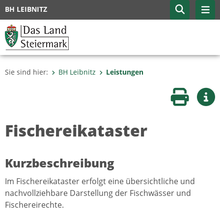
BH LEIBNITZ
Sie sind hier:
BH Leibnitz
Leistungen
Seite druc
Wei
Fischereikataster
Kurzbeschreibung
Im Fischereikataster erfolgt eine übersichtliche und
nachvollziehbare Darstellung der Fischwässer und
Fischereirechte.