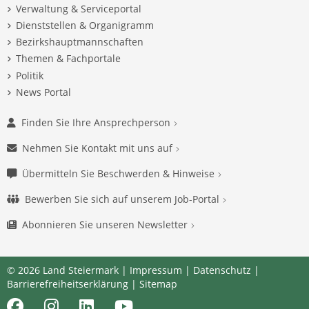
Verwaltung & Serviceportal
Dienststellen & Organigramm
Bezirkshauptmannschaften
Themen & Fachportale
Politik
News Portal
Finden Sie Ihre Ansprechperson
Nehmen Sie Kontakt mit uns auf
Übermitteln Sie Beschwerden & Hinweise
Bewerben Sie sich auf unserem Job-Portal
Abonnieren Sie unseren Newsletter
© 2026 Land Steiermark |
Impressum
|
Datenschutz
|
Barrierefreiheitserklärung
|
Sitemap
Facebook
Instagram
LinkedIn
Youtube