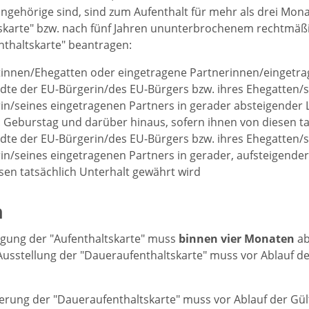
angehörige sind, sind zum Aufenthalt für mehr als drei Mon
skarte" bzw. nach fünf Jahren ununterbrochenem rechtmäßi
thaltskarte" beantragen:
innen/Ehegatten oder eingetragene Partnerinnen/eingetra
te der EU-Bürgerin/des EU-Bürgers bzw. ihres Ehegatten/s
in/seines eingetragenen Partners in gerader absteigender Li
 Geburstag und darüber hinaus, sofern ihnen von diesen ta
te der EU-Bürgerin/des EU-Bürgers bzw. ihres Ehegatten/s
in/seines eingetragenen Partners in gerader, aufsteigender 
sen tatsächlich Unterhalt gewährt wird
n
gung der "Aufenthaltskarte" muss
binnen vier Monaten
ab
Ausstellung der "Daueraufenthaltskarte" muss vor Ablauf der 
erung der "Daueraufenthaltskarte" muss vor Ablauf der Gült