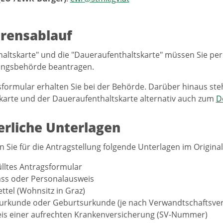
rensablauf
haltskarte" und die "Daueraufenthaltskarte" müssen Sie per
ungsbehörde beantragen.
formular erhalten Sie bei der Behörde. Darüber hinaus ste
karte und der Daueraufenthaltskarte alternativ auch zum
D
erliche Unterlagen
n Sie für die Antragstellung folgende Unterlagen im Original
lltes Antragsformular
ss oder Personalausweis
ttel (Wohnsitz in Graz)
urkunde oder Geburtsurkunde (je nach Verwandtschaftsve
is einer aufrechten Krankenversicherung (SV-Nummer)