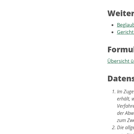
Weiter
Beglaub
Gericht
Formu
Übersicht ü
Datens
Im Zuge
erhält, 
Verfahr
der Abwi
zum Zwe
Die all