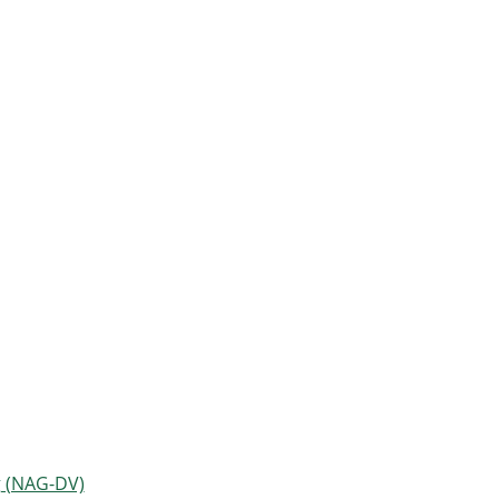
g (NAG-DV)