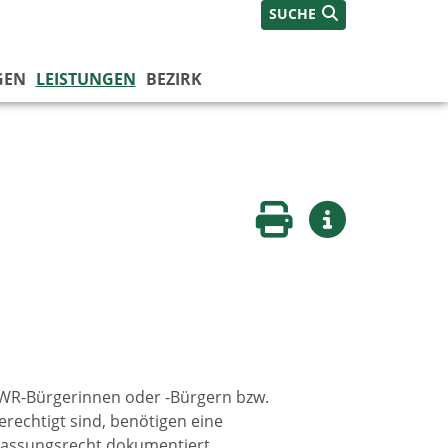
SUCHE
GEN
LEISTUNGEN
BEZIRK
Seite drucken
Weitere Infos
EWR-Bürgerinnen oder -Bürgern bzw.
rechtigt sind, benötigen eine
rlassungsrecht dokumentiert.