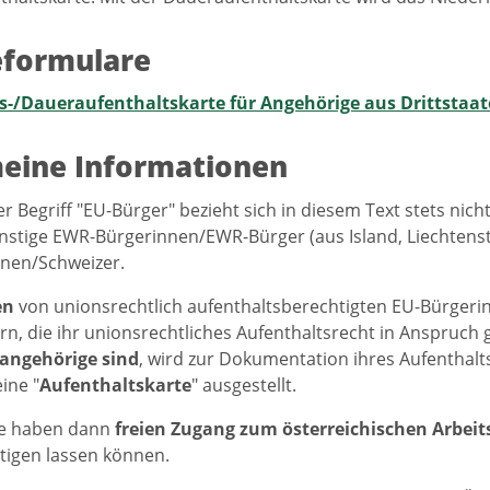
eformulare
s-/Daueraufenthaltskarte für Angehörige aus Drittstaa
eine Informationen
r Begriff "EU-Bürger" bezieht sich in diesem Text stets ni
nstige EWR-Bürgerinnen/EWR-Bürger (aus Island, Liechten
nen/Schweizer.
en
von unionsrechtlich aufenthaltsberechtigten EU-Bürger
rn, die ihr unionsrechtliches Aufenthaltsrecht in Anspru
sangehörige sind
, wird zur Dokumentation ihres Aufenthalt
ine "
Aufenthaltskarte
" ausgestellt.
e haben dann
freien Zugang zum österreichischen Arbei
tigen lassen können.