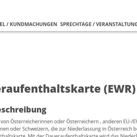
EL / KUNDMACHUNGEN
SPRECHTAGE / VERANSTALTUN
raufenthaltskarte (EWR)
eschreibung
von Österreicherinnen oder Österreichern , anderen EU-/
nen oder Schweizern, die zur Niederlassung in Österreich be
haltskarte. Mit der Daueraufenthaltskarte wird das Niede