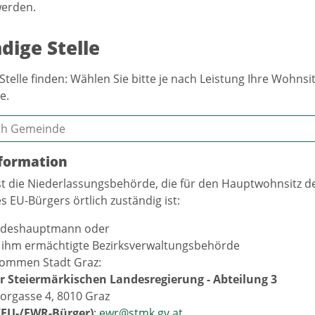
werden.
dige Stelle
Stelle finden: Wählen Sie bitte je nach Leistung Ihre Wohn
e.
formation
st die Niederlassungsbehörde, die für den Hauptwohnsitz 
s EU-Bürgers örtlich zuständig ist:
ndeshauptmann oder
 ihm ermächtigte Bezirksverwaltungsbehörde
ommen Stadt Graz:
r Steiermärkischen Landesregierung - Abteilung 3
orgasse 4, 8010 Graz
 (EU-/EWR-Bürger)
:
ewr@stmk.gv.at