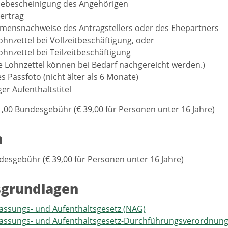
ebescheinigung des Angehörigen
ertrag
mensnachweise des Antragstellers oder des Ehepartners
ohnzettel bei Vollzeitbeschäftigung, oder
ohnzettel bei Teilzeitbeschäftigung
e Lohnzettel können bei Bedarf nachgereicht werden.)
es Passfoto (nicht älter als 6 Monate)
ger Aufenthaltstitel
1,00 Bundesgebühr (€ 39,00 für Personen unter 16 Jahre)
n
desgebühr (€ 39,00 für Personen unter 16 Jahre)
sgrundlagen
assungs- und Aufenthaltsgesetz (NAG)
lassungs- und Aufenthaltsgesetz-Durchführungsverordnun