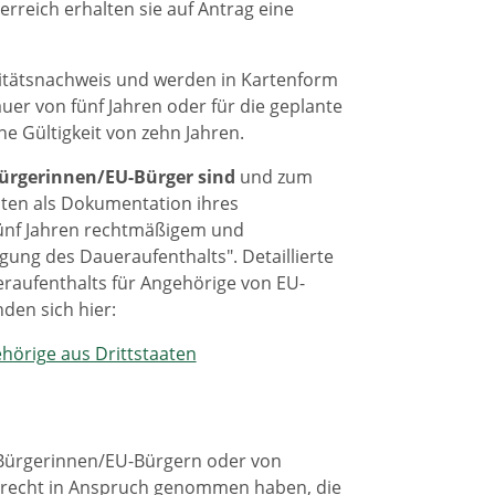
reich erhalten sie auf Antrag eine
ntitätsnachweis und werden in Kartenform
auer von fünf Jahren oder für die geplante
ne Gültigkeit von zehn Jahren.
Bürgerinnen/EU-Bürger sind
und zum
alten als Dokumentation ihres
fünf Jahren rechtmäßigem und
ung des Daueraufenthalts". Detaillierte
aufenthalts für Angehörige von EU-
den sich hier:
hörige aus Drittstaaten
-Bürgerinnen/EU-Bürgern oder von
ltsrecht in Anspruch genommen haben, die