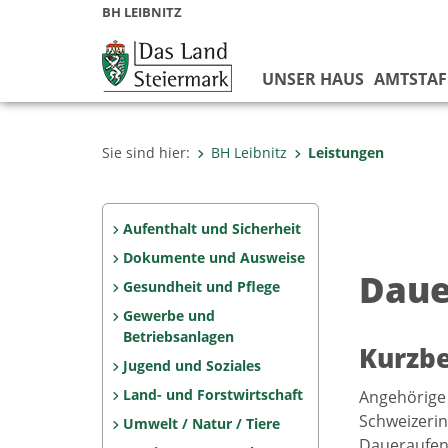
BH LEIBNITZ
UNSER HAUS
AMTSTAF
Sie sind hier:
BH Leibnitz
Leistungen
Aufenthalt und Sicherheit
Dokumente und Ausweise
Daue
Gesundheit und Pflege
Gewerbe und
Betriebsanlagen
Kurzb
Jugend und Soziales
Land- und Forstwirtschaft
Angehörige 
Schweizerin
Umwelt / Natur / Tiere
Daueraufent