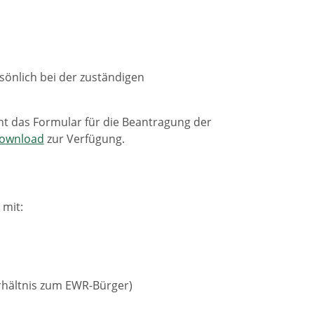
sönlich bei der zuständigen
ht das Formular für die Beantragung der
ownload
zur Verfügung.
 mit:
rhältnis zum EWR-Bürger)