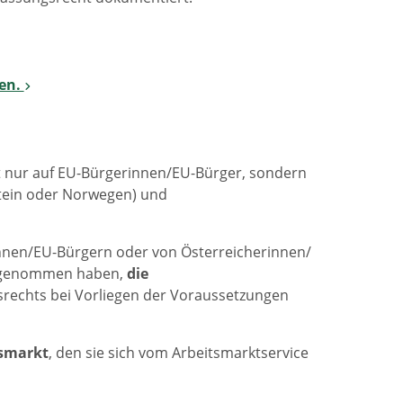
ten.
cht nur auf EU-Bürgerinnen/EU-Bürger, sondern
stein oder Norwegen) und
innen/EU-Bürgern oder von Österreicherinnen/
ch genommen haben,
die
srechts bei Vorliegen der Voraussetzungen
tsmarkt
, den sie sich vom Arbeitsmarktservice