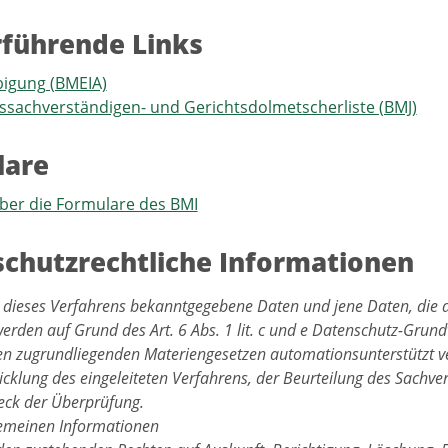
führende Links
igung (BMEIA)
ssachverständigen- und Gerichtsdolmetscherliste (BMJ)
lare
ber die Formulare des BMI
chutzrechtliche Informationen
 dieses Verfahrens bekanntgegebene Daten und jene Daten, die 
werden auf Grund des Art. 6 Abs. 1 lit. c und e Datenschutz-Gru
en zugrundliegenden Materiengesetzen automationsunterstützt ve
cklung des eingeleiteten Verfahrens, der Beurteilung des Sachver
ck der Überprüfung.
gemeinen Informationen