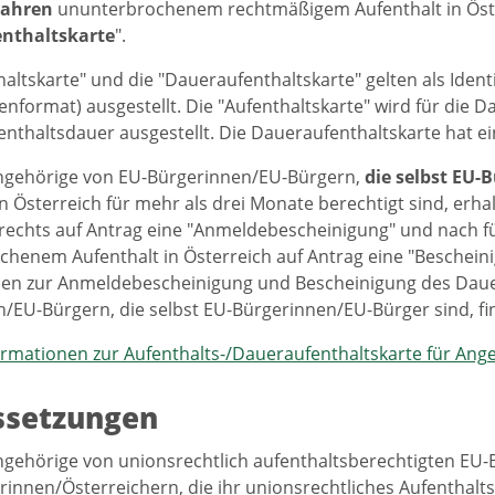
Jahren
ununterbrochenem rechtmäßigem Aufenthalt in Öster
nthaltskarte
".
haltskarte" und die "Daueraufenthaltskarte" gelten als Ide
enformat) ausgestellt. Die "Aufenthaltskarte" wird für die D
enthaltsdauer ausgestellt. Die Daueraufenthaltskarte hat ei
ngehörige von EU-Bürgerinnen/EU-Bürgern,
die selbst EU-
in Österreich für mehr als drei Monate berechtigt sind, erh
rechts auf Antrag eine "Anmeldebescheinigung" und nach 
henem Aufenthalt in Österreich auf Antrag eine "Bescheinig
nen zur Anmeldebescheinigung und Bescheinigung des Dauer
/EU-Bürgern, die selbst EU-Bürgerinnen/EU-Bürger sind, fin
rmationen zur Aufenthalts-/Daueraufenthaltskarte für Ange
ssetzungen
gehörige von unionsrechtlich aufenthaltsberechtigten EU
rinnen/Österreichern, die ihr unionsrechtliches Aufentha