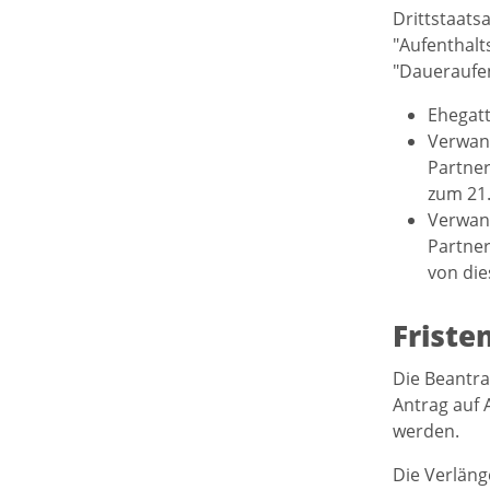
Drittstaats
"Aufenthalt
"Daueraufen
Ehegatt
Verwand
Partner
zum 21.
Verwand
Partner
von die
Friste
Die Beantra
Antrag auf 
werden.
Die Verläng