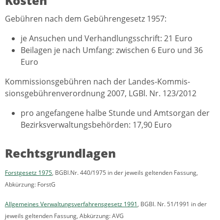
Kosten
Gebühren nach dem Gebührengesetz 1957:
je Ansuchen und Verhandlungsschrift: 21 Euro
Beilagen je nach Umfang: zwischen 6 Euro und 36
Euro
Kommissionsgebühren nach der Landes-Kommis­
sionsgebühren­ver­ord­nung 2007, LGBl. Nr. 123/2012
pro angefangene halbe Stunde und Amtsorgan der
Bezirksverwaltungsbehörden: 17,90 Euro
Rechtsgrundlagen
Forstgesetz 1975
, BGBl.Nr. 440/1975 in der jeweils geltenden Fassung,
Abkürzung: ForstG
Allgemeines Verwaltungsverfahrensgesetz 1991
, BGBl. Nr. 51/1991 in der
jeweils geltenden Fassung, Abkürzung: AVG