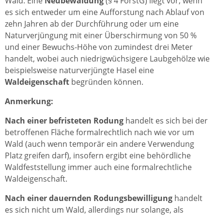
Wald. Eine
Neubewaldung
(§ 4 ForstG) liegt vor, wenn
es sich entweder um eine Aufforstung nach Ablauf von
zehn Jahren ab der Durchführung oder um eine
Naturverjüngung mit einer Überschirmung von 50 %
und einer Bewuchs-Höhe von zumindest drei Meter
handelt, wobei auch niedrigwüchsigere Laubgehölze wie
beispielsweise naturverjüngte Hasel eine
Waldeigenschaft
begründen können.
Anmerkung:
Nach einer befristeten Rodung
handelt es sich bei der
betroffenen Fläche formalrechtlich nach wie vor um
Wald (auch wenn temporär ein andere Verwendung
Platz greifen darf), insofern ergibt eine behördliche
Waldfeststellung immer auch eine formalrechtliche
Waldeigenschaft.
Nach einer dauernden Rodungsbewilligung
handelt
es sich nicht um Wald, allerdings nur solange, als