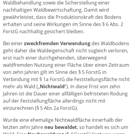
Waldbehandlung sowie die Sicherstellung einer
nachhaltigen Waldbewirtschaftung. Damit wird
gewährleistet, dass die Produktionskraft des Bodens
erhalten und seine Wirkungen im Sinne des § 6 Abs. 2
ForstG nachhaltig gesichert bleiben.
Bei einer
zweckfremden Verwendung
des Waldbodens
geht daher die Waldeigenschaft nicht sogleich verloren,
erst nach einer durchgehenden, überwiegend
waldfremden Nutzung einer Fläche über einen Zeitraum
von zehn Jahren gilt im Sinne des § 5 ForstG in
Verbindung mit § 1a ForstG die Feststellungsfläche nicht
mehr als Wald („
Nichtwald
“). In diese Frist von zehn
Jahren ist die Dauer einer allfälligen befristeten Rodung
auf der Feststellungfläche allerdings nicht mit
einzurechnen (§ 5 Abs 2a ForstG).
Wurde eine ehemalige Nichtwaldfläche innerhalb der
letzten zehn Jahre
neu bewaldet
, so handelt es sich um