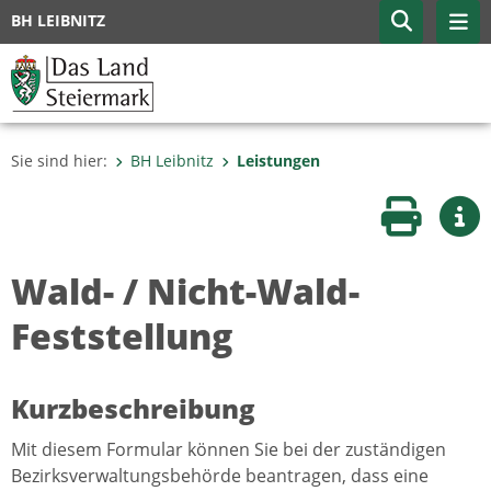
BH LEIBNITZ
Sie sind hier:
BH Leibnitz
Leistungen
Seite druc
Wei
Wald- / Nicht-Wald-
Feststellung
Kurzbeschreibung
Mit diesem Formular können Sie bei der zuständigen
Bezirksverwaltungsbehörde beantragen, dass eine