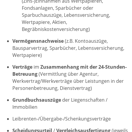
(Zins-)Einnahmen aus Wertpapieren,
Fondsanlagen, Sparbücher oder
Sparbuchauszüge, Lebensversicherung,
Wertpapiere, Aktien,
Begräbniskostenversicherung)
Vermögensnachweise
(z.B. Kontoauszüge,
Bausparvertrag, Sparbücher, Lebensversicherung,
Wertpapiere)
Verträge
im
Zusammenhang mit der 24-Stunden-
Betreuung
(Vermittlung über Agentur,
Werkvertrag/Werkverträge über Leistungen in der
Personenbetreuung, Dienstvertrag)
Grundbuchsauszüge
der Liegenschaften /
Immobilien
Leibrenten-/Übergabe-/Schenkungsverträge
Scheidungsurteil
/
Vergleichsausfertigung
(jeweils