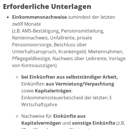
Erforderliche Unterlagen
Einkommensnachweise
zumindest der letzten
zwölf Monate
(z.B. AMS-Bestätigung, Pensionsmitteilung,
Rentennachweis, Unfallrente, private
Pensionsvorsorge, Beschluss über
Unterhaltsanspruch, Krankengeld, Mieteinnahmen,
Pflegegeldbezüge, Nachweis über Leibrente, Vorlage
von Kontoauszügen)
bei Einkünften aus selbstständiger Arbeit,
Einkünften
aus Vermietung/Verpachtung
sowie
Kapitalerträgen
:
Einkommenssteuerbescheid der letzten 3
Wirtschaftsjahre
Nachweise für
Einkünfte aus
Kapitalvermögen
und
sonstige Einkünfte
(z.B.