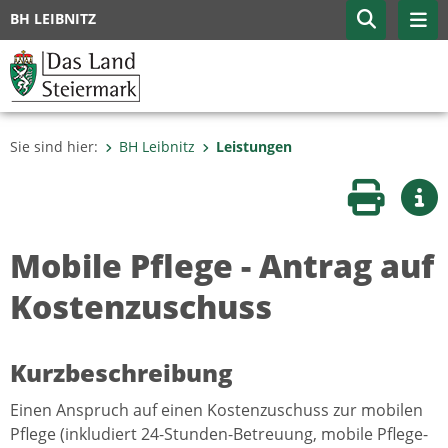
BH LEIBNITZ
Sie sind hier:
BH Leibnitz
Leistungen
Seite druc
Wei
Mobile Pflege - Antrag auf
Kostenzuschuss
Kurzbeschreibung
Einen Anspruch auf einen Kostenzuschuss zur mobilen
Pflege (inkludiert 24-Stunden-Betreuung, mobile Pflege-