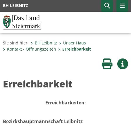
BH LEIBNITZ
Sie sind hier:
BH Leibnitz
Unser Haus
Kontakt - Öffnungszeiten
Erreichbarkeit
Seite druc
Wei
Erreichbarkeit
Erreichbarkeiten:
Bezirkshauptmannschaft Leibnitz