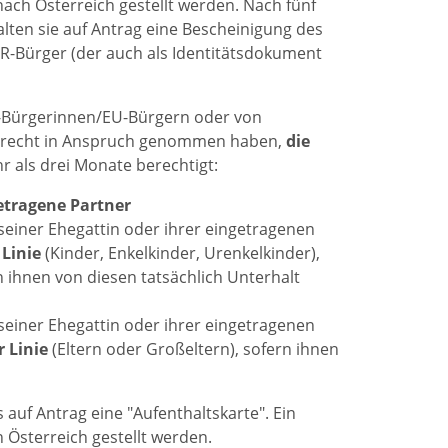
ach Österreich gestellt werden. Nach fünf
ten sie auf Antrag eine Bescheinigung des
R-Bürger (der auch als Identitätsdokument
U-Bürgerinnen/EU-Bürgern oder von
ltsrecht in Anspruch genommen haben,
die
hr als drei Monate berechtigt:
etragene Partner
seiner Ehegattin oder ihrer eingetragenen
 Linie
(Kinder, Enkelkinder, Urenkelkinder),
rn ihnen von diesen tatsächlich Unterhalt
seiner Ehegattin oder ihrer eingetragenen
 Linie
(Eltern oder Großeltern), sofern ihnen
auf Antrag eine "Aufenthaltskarte". Ein
Österreich gestellt werden.