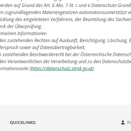
werden auf Grund des Art. 6 Abs. 1 lit. c und e Datenschutz-Gru
en zugrundliegenden Materiengesetzen automationsunterstützt ve
cklung des eingeleiteten Verfahrens, der Beurteilung des Sachver
ck der Überprüfung.
gemeinen Informationen
den zustehenden Rechten auf Auskunft, Berichtigung, Löschung, 
erspruch sowie auf Datenübertragbarkeit;
 zustehenden Beschwerderecht bei der Österreichische Datensc
den Verantwortlichen der Verarbeitung und zu den Datenschutzbe
ormationsseite (
https://datenschutz.stmk.gv.at
).
QUICKLINKS:
F