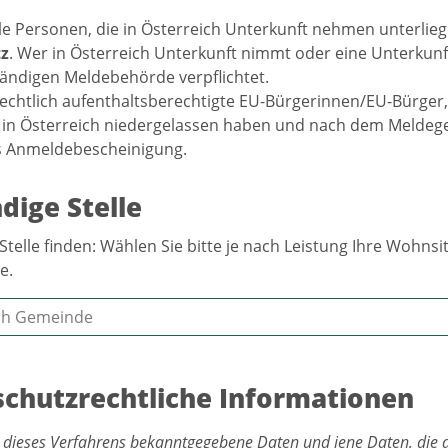
le Personen, die in Österreich Unterkunft nehmen unterlie
z
. Wer in Österreich Unterkunft nimmt oder eine Unterkunf
tändigen Meldebehörde verpflichtet.
echtlich aufenthaltsberechtigte EU-Bürgerinnen/EU-Bürger, 
in Österreich niedergelassen haben und nach dem Meldegese
s Anmeldebescheinigung.
dige Stelle
Stelle finden: Wählen Sie bitte je nach Leistung Ihre Wohn
e.
chutzrechtliche Informationen
 dieses Verfahrens bekanntgegebene Daten und jene Daten, die 