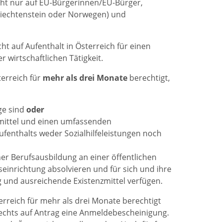
icht nur auf EU-Bürgerinnen/EU-Bürger,
Liechtenstein oder Norwegen) und
 auf Aufenthalt in Österreich für einen
 wirtschaftlichen Tätigkeit.
terreich für
mehr als drei Monate
berechtigt,
ge sind
oder
zmittel und einen umfassenden
fenthalts weder Sozialhilfeleistungen noch
ner Berufsausbildung an einer öffentlichen
seinrichtung absolvieren und für sich und ihre
und ausreichende Existenzmittel verfügen.
terreich für mehr als drei Monate berechtigt
rechts auf Antrag eine Anmeldebescheinigung.