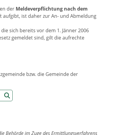
gen der
Meldeverpflichtung nach dem
t aufgibt, ist daher zur An- und Abmeldung
die sich bereits vor dem 1. Jänner 2006
tz gemeldet sind, gilt die aufrechte
sitzgemeinde bzw. die Gemeinde der
die Behörde im Zuge des Ermittlungsverfahrens