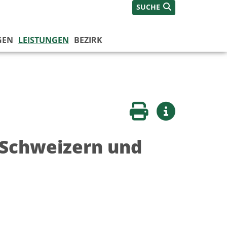
SUCHE
GEN
LEISTUNGEN
BEZIRK
Seite drucken
Weitere Infos
 Schweizern und