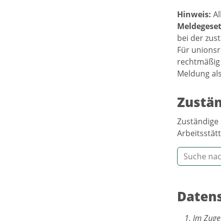
Hinweis:
Al
Meldegeset
bei der zus
Für unionsr
rechtmäßig 
Meldung al
Zustän
Zuständige 
Arbeitsstätt
Datens
Im Zuge