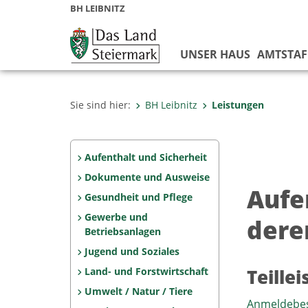
BH LEIBNITZ
UNSER HAUS
AMTSTAF
Sie sind hier:
BH Leibnitz
Leistungen
Aufenthalt und Sicherheit
Dokumente und Ausweise
Aufe
Gesundheit und Pflege
Gewerbe und
dere
Betriebsanlagen
Jugend und Soziales
Land- und Forstwirtschaft
Teille
Umwelt / Natur / Tiere
Anmeldebes