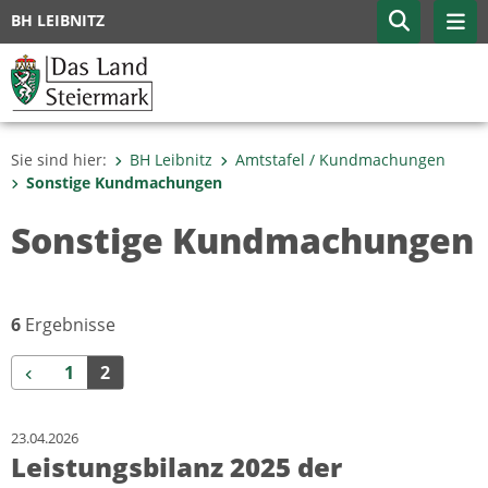
BH LEIBNITZ
Sie sind hier:
BH Leibnitz
Amtstafel / Kundmachungen
Sonstige Kundmachungen
Sonstige Kundmachungen
6
Ergebnisse
Zurück
1
2
23.04.2026
Leistungsbilanz 2025 der