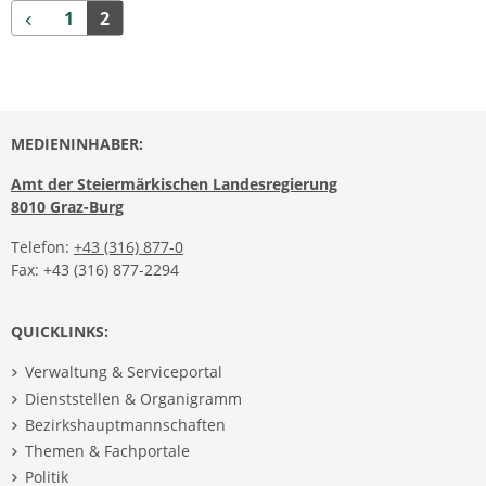
Zurück
1
2
MEDIENINHABER:
Amt der Steiermärkischen Landesregierung
8010 Graz-Burg
Telefon:
+43 (316) 877-0
Fax: +43 (316) 877-2294
QUICKLINKS:
Verwaltung & Serviceportal
Dienststellen & Organigramm
Bezirkshauptmannschaften
Themen & Fachportale
Politik